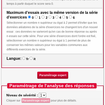
temps à partir duquel le score sera 0.
Maximum d'essais avec la même version de la série
d'exercices
0
1
2
3
4
5
6
Sélectionner un nombre n supérieur ou égal à 2 permet d'éviter que les
données aléatoires de la série d'exercices ne changent lors d'un nouvel
essai : ces données ne varieront qu'en cas de bonne réponse ou après
n essais sur cette série. Pour une série d'exercices dont l'ordre est fixé,
sélectionner un nombre n supérieur ou égal à 1 permet de plus de
conserver les mêmes valeurs pour les variables communes aux
différents exercices de la série.
Langue:
fr
it
Paramétrage expert
Paramétrage de l'analyse des réponses
Niveau de sévérité :
Cliquer sur
Paramétrage expert
pour plus de détails.