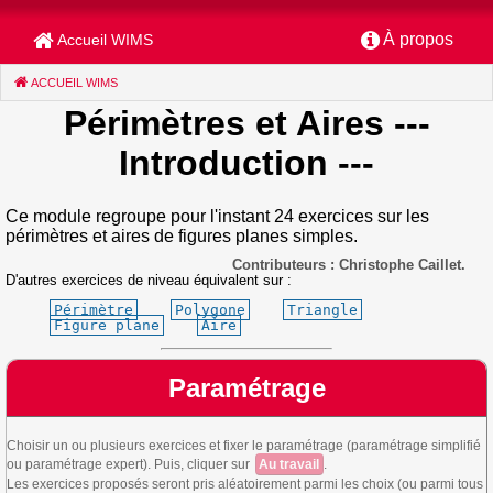
À propos
Accueil WIMS
ACCUEIL WIMS
(CURRENT)
Périmètres et Aires
---
Introduction ---
Ce module regroupe pour l'instant 24 exercices sur les
périmètres et aires de figures planes simples.
Contributeurs : Christophe Caillet.
D'autres exercices de niveau équivalent sur :
Périmètre
Polygone
Triangle
Figure plane
Aire
Paramétrage
Choisir un ou plusieurs exercices et fixer le paramétrage (paramétrage simplifié
ou paramétrage expert). Puis, cliquer sur
Au travail
.
Les exercices proposés seront pris aléatoirement parmi les choix (ou parmi tous