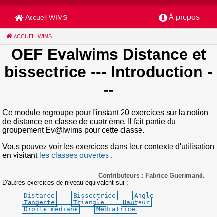
À propos
Accueil WIMS
ACCUEIL WIMS
(CURRENT)
OEF Evalwims Distance et
bissectrice
--- Introduction -
--
Ce module regroupe pour l'instant 20 exercices sur la notion
de distance en classe de quatrième. Il fait partie du
groupement Ev@lwims pour cette classe.
Vous pouvez voir les exercices dans leur contexte d'utilisation
en visitant
les classes ouvertes
.
Contributeurs : Fabrice Guerimand.
D'autres exercices de niveau équivalent sur :
Distance
Bissectrice
Angle
Tangente
Triangle
Hauteur
Droite médiane
Médiatrice