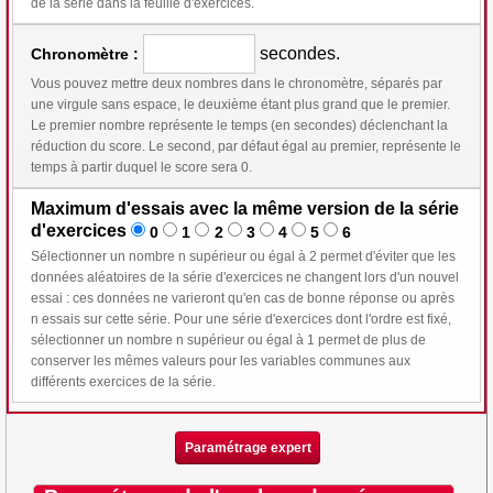
de la série dans la feuille d'exercices.
secondes.
Chronomètre :
Vous pouvez mettre deux nombres dans le chronomètre, séparés par
une virgule sans espace, le deuxième étant plus grand que le premier.
Le premier nombre représente le temps (en secondes) déclenchant la
réduction du score. Le second, par défaut égal au premier, représente le
temps à partir duquel le score sera 0.
Maximum d'essais avec la même version de la série
d'exercices
0
1
2
3
4
5
6
Sélectionner un nombre n supérieur ou égal à 2 permet d'éviter que les
données aléatoires de la série d'exercices ne changent lors d'un nouvel
essai : ces données ne varieront qu'en cas de bonne réponse ou après
n essais sur cette série. Pour une série d'exercices dont l'ordre est fixé,
sélectionner un nombre n supérieur ou égal à 1 permet de plus de
conserver les mêmes valeurs pour les variables communes aux
différents exercices de la série.
Paramétrage expert