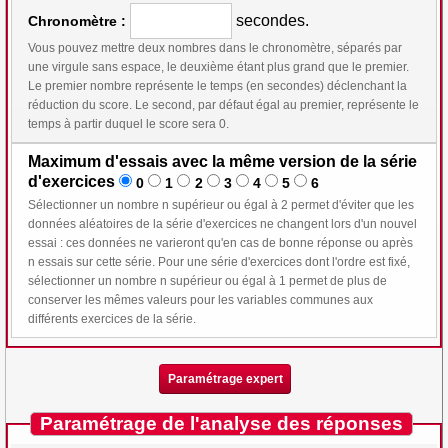
secondes.
Chronomètre :
Vous pouvez mettre deux nombres dans le chronomètre, séparés par
une virgule sans espace, le deuxième étant plus grand que le premier.
Le premier nombre représente le temps (en secondes) déclenchant la
réduction du score. Le second, par défaut égal au premier, représente le
temps à partir duquel le score sera 0.
Maximum d'essais avec la même version de la série
d'exercices
0
1
2
3
4
5
6
Sélectionner un nombre n supérieur ou égal à 2 permet d'éviter que les
données aléatoires de la série d'exercices ne changent lors d'un nouvel
essai : ces données ne varieront qu'en cas de bonne réponse ou après
n essais sur cette série. Pour une série d'exercices dont l'ordre est fixé,
sélectionner un nombre n supérieur ou égal à 1 permet de plus de
conserver les mêmes valeurs pour les variables communes aux
différents exercices de la série.
Paramétrage expert
Paramétrage de l'analyse des réponses