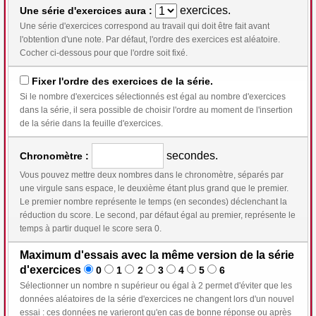
exercices.
Une série d'exercices aura :
Une série d'exercices correspond au travail qui doit être fait avant
l'obtention d'une note. Par défaut, l'ordre des exercices est aléatoire.
Cocher ci-dessous pour que l'ordre soit fixé.
Fixer l'ordre des exercices de la série.
Si le nombre d'exercices sélectionnés est égal au nombre d'exercices
dans la série, il sera possible de choisir l'ordre au moment de l'insertion
de la série dans la feuille d'exercices.
secondes.
Chronomètre :
Vous pouvez mettre deux nombres dans le chronomètre, séparés par
une virgule sans espace, le deuxième étant plus grand que le premier.
Le premier nombre représente le temps (en secondes) déclenchant la
réduction du score. Le second, par défaut égal au premier, représente le
temps à partir duquel le score sera 0.
Maximum d'essais avec la même version de la série
d'exercices
0
1
2
3
4
5
6
Sélectionner un nombre n supérieur ou égal à 2 permet d'éviter que les
données aléatoires de la série d'exercices ne changent lors d'un nouvel
essai : ces données ne varieront qu'en cas de bonne réponse ou après