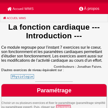
À propos
Accueil WIMS
ACCUEIL WIMS
(CURRENT)
La fonction cardiaque
---
Introduction ---
Ce module regroupe pour l'instant 7 exercices sur le coeur,
son fonctionnment et les paramètres cardiaques permettant
d'étudier son fonctionnement. Les exercices axent aussi sur
les modifications de l'activité cardiaque au cours d'un effort.
Contributeurs : Jonathan Faivre.
D'autres exercices de niveau équivalent sur :
Physiologie
Paramétrage
Choisir un ou plusieurs exercices et fixer le paramétrage (paramétrage simplifié
ou paramétrage expert). Puis, cliquer sur
Au travail
.