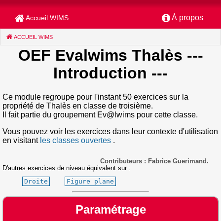
À propos
Accueil WIMS
ACCUEIL WIMS
(CURRENT)
OEF Evalwims Thalès
---
Introduction ---
Ce module regroupe pour l'instant 50 exercices sur la
propriété de Thalès en classe de troisième.
Il fait partie du groupement Ev@lwims pour cette classe.
Vous pouvez voir les exercices dans leur contexte d'utilisation
en visitant
les classes ouvertes
.
Contributeurs : Fabrice Guerimand.
D'autres exercices de niveau équivalent sur :
Droite
Figure plane
Paramétrage