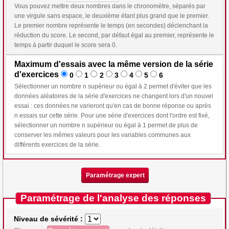
Vous pouvez mettre deux nombres dans le chronomètre, séparés par
une virgule sans espace, le deuxième étant plus grand que le premier.
Le premier nombre représente le temps (en secondes) déclenchant la
réduction du score. Le second, par défaut égal au premier, représente le
temps à partir duquel le score sera 0.
Maximum d'essais avec la même version de la série
d'exercices
0
1
2
3
4
5
6
Sélectionner un nombre n supérieur ou égal à 2 permet d'éviter que les
données aléatoires de la série d'exercices ne changent lors d'un nouvel
essai : ces données ne varieront qu'en cas de bonne réponse ou après
n essais sur cette série. Pour une série d'exercices dont l'ordre est fixé,
sélectionner un nombre n supérieur ou égal à 1 permet de plus de
conserver les mêmes valeurs pour les variables communes aux
différents exercices de la série.
Paramétrage expert
Paramétrage de l'analyse des réponses
Niveau de sévérité :