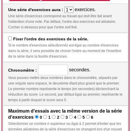
exercices.
Une série d'exercices aura :
Une série d'exercices correspond au travail qui doit être fait avant
l'obtention d'une note. Par défaut, l'ordre des exercices est aléatoire.
Cocher ci-dessous pour que l'ordre soit fixé.
Fixer l'ordre des exercices de la série.
Si le nombre d'exercices sélectionnés est égal au nombre d'exercices
dans la série, il sera possible de choisir l'ordre au moment de l'insertion
de la série dans la feuille d'exercices.
secondes.
Chronomètre :
Vous pouvez mettre deux nombres dans le chronomètre, séparés par
une virgule sans espace, le deuxième étant plus grand que le premier.
Le premier nombre représente le temps (en secondes) déclenchant la
réduction du score. Le second, par défaut égal au premier, représente le
temps à partir duquel le score sera 0.
Maximum d'essais avec la même version de la série
d'exercices
0
1
2
3
4
5
6
Sélectionner un nombre n supérieur ou égal à 2 permet d'éviter que les
données aléatoires de la série d'exercices ne changent lors d'un nouvel