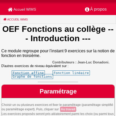
À propos
Accueil WIMS
ACCUEIL WIMS
(CURRENT)
OEF Fonctions au collège
--
- Introduction ---
Ce module regroupe pour l'instant 9 exercices sur la notion de
fonction en troisième.
Contributeurs : Jean-Luc Donadoni.
D'autres exercices de niveau équivalent sur :
Fonction affine
Fonction linéaire
Graphe de fonctions
Paramétrage
Choisir un ou plusieurs exercices et fixer le paramétrage (paramétrage simplifié
ou paramétrage expert). Puis, cliquer sur
Au travail
.
Les exercices proposés seront pris aléatoirement parmi les choix (ou parmi tous