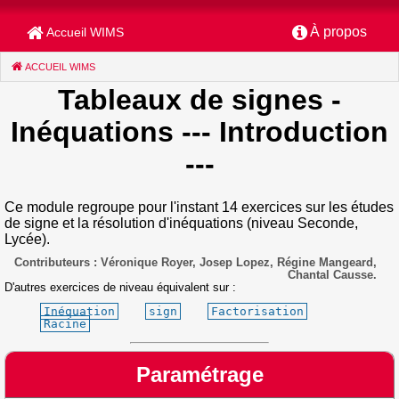
À propos
Accueil WIMS
ACCUEIL WIMS
(CURRENT)
Tableaux de signes -
Inéquations
--- Introduction
---
Ce module regroupe pour l'instant 14 exercices sur les études
de signe et la résolution d'inéquations (niveau Seconde,
Lycée).
Contributeurs : Véronique Royer, Josep Lopez, Régine Mangeard,
Chantal Causse.
D'autres exercices de niveau équivalent sur :
Inéquation
sign
Factorisation
Racine
Paramétrage