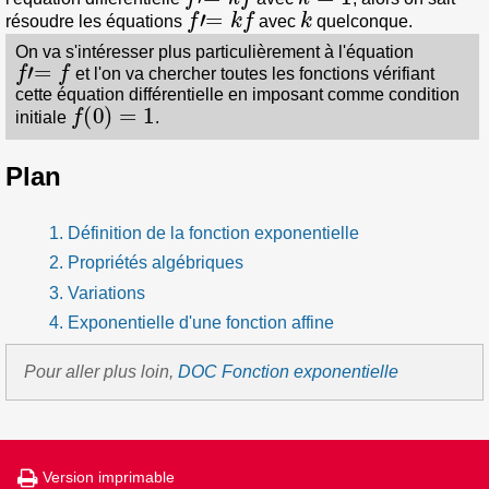
f
′
=
k
f
k
résoudre les équations
avec
quelconque.
On va s'intéresser plus particulièrement à l'équation
f
′
=
f
et l'on va chercher toutes les fonctions vérifiant
cette équation différentielle en imposant comme condition
f
(
0
)
=
1
initiale
.
Plan
1. Définition de la fonction exponentielle
2. Propriétés algébriques
3. Variations
4. Exponentielle d'une fonction affine
Pour aller plus loin,
DOC Fonction exponentielle
Version imprimable