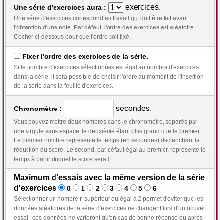
exercices.
Une série d'exercices aura :
Une série d'exercices correspond au travail qui doit être fait avant
l'obtention d'une note. Par défaut, l'ordre des exercices est aléatoire.
Cocher ci-dessous pour que l'ordre soit fixé.
Fixer l'ordre des exercices de la série.
Si le nombre d'exercices sélectionnés est égal au nombre d'exercices
dans la série, il sera possible de choisir l'ordre au moment de l'insertion
de la série dans la feuille d'exercices.
secondes.
Chronomètre :
Vous pouvez mettre deux nombres dans le chronomètre, séparés par
une virgule sans espace, le deuxième étant plus grand que le premier.
Le premier nombre représente le temps (en secondes) déclenchant la
réduction du score. Le second, par défaut égal au premier, représente le
temps à partir duquel le score sera 0.
Maximum d'essais avec la même version de la série
d'exercices
0
1
2
3
4
5
6
Sélectionner un nombre n supérieur ou égal à 2 permet d'éviter que les
données aléatoires de la série d'exercices ne changent lors d'un nouvel
essai : ces données ne varieront qu'en cas de bonne réponse ou après