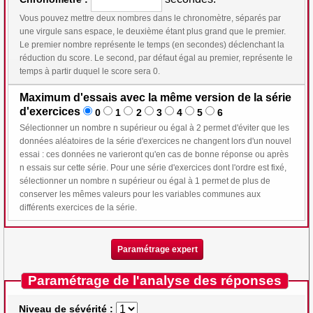
Vous pouvez mettre deux nombres dans le chronomètre, séparés par
une virgule sans espace, le deuxième étant plus grand que le premier.
Le premier nombre représente le temps (en secondes) déclenchant la
réduction du score. Le second, par défaut égal au premier, représente le
temps à partir duquel le score sera 0.
Maximum d'essais avec la même version de la série
d'exercices
0
1
2
3
4
5
6
Sélectionner un nombre n supérieur ou égal à 2 permet d'éviter que les
données aléatoires de la série d'exercices ne changent lors d'un nouvel
essai : ces données ne varieront qu'en cas de bonne réponse ou après
n essais sur cette série. Pour une série d'exercices dont l'ordre est fixé,
sélectionner un nombre n supérieur ou égal à 1 permet de plus de
conserver les mêmes valeurs pour les variables communes aux
différents exercices de la série.
Paramétrage expert
Paramétrage de l'analyse des réponses
Niveau de sévérité :