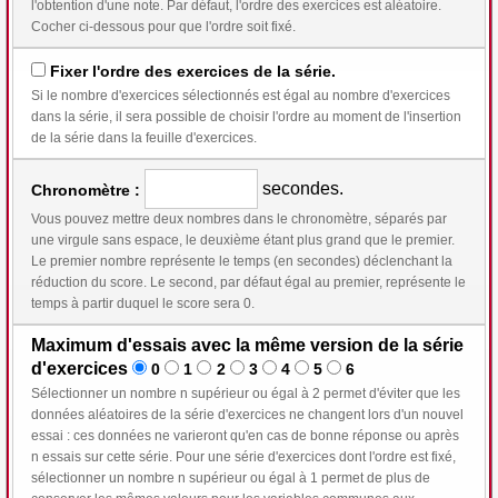
l'obtention d'une note. Par défaut, l'ordre des exercices est aléatoire.
Cocher ci-dessous pour que l'ordre soit fixé.
Fixer l'ordre des exercices de la série.
Si le nombre d'exercices sélectionnés est égal au nombre d'exercices
dans la série, il sera possible de choisir l'ordre au moment de l'insertion
de la série dans la feuille d'exercices.
secondes.
Chronomètre :
Vous pouvez mettre deux nombres dans le chronomètre, séparés par
une virgule sans espace, le deuxième étant plus grand que le premier.
Le premier nombre représente le temps (en secondes) déclenchant la
réduction du score. Le second, par défaut égal au premier, représente le
temps à partir duquel le score sera 0.
Maximum d'essais avec la même version de la série
d'exercices
0
1
2
3
4
5
6
Sélectionner un nombre n supérieur ou égal à 2 permet d'éviter que les
données aléatoires de la série d'exercices ne changent lors d'un nouvel
essai : ces données ne varieront qu'en cas de bonne réponse ou après
n essais sur cette série. Pour une série d'exercices dont l'ordre est fixé,
sélectionner un nombre n supérieur ou égal à 1 permet de plus de