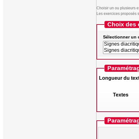
Choisir un ou plusieurs e
Les exercices proposés se
Choix des 
Sélectionner un 
Paramétrag
Longueur du tex
Textes
Paramétrag