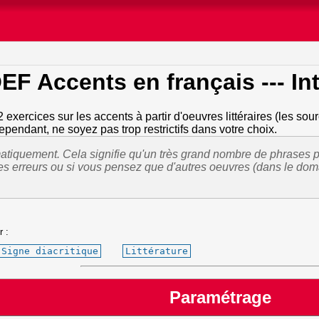
EF Accents en français
--- I
 exercices sur les accents à partir d'oeuvres littéraires (les so
ependant, ne soyez pas trop restrictifs dans votre choix.
tiquement. Cela signifie qu'un très grand nombre de phrases pe
des erreurs ou si vous pensez que d'autres oeuvres (dans le doma
r :
Signe diacritique
Littérature
Paramétrage