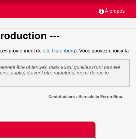
À propos
ntroduction ---
urces proviennent de
site Gutenberg
). Vous pouvez choisir la
uvent être obtenues, mais aussi qu'elles n'ont pas été
ine public) doivent être rajoutées, merci de me le
Contributeurs : Bernadette Perrin-Riou.