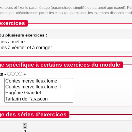
xercices et fixer le paramétrage (paramétrage simplifié ou paramétrage expert). Pui
ront pris aléatoirement parmi les choix (ou parmi tous les exercices disponibles si 
exercices
ou plusieurs exercices :
e spécifique à certains exercices du module
te
-
+
e des séries d'exercices