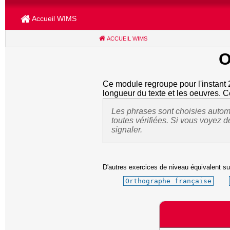
Accueil WIMS
ACCUEIL WIMS
(CURRENT)
O
Ce module regroupe pour l'instant 2
longueur du texte et les oeuvres. C
Les phrases sont choisies automa
toutes vérifiées. Si vous voyez 
signaler.
D'autres exercices de niveau équivalent su
Orthographe française