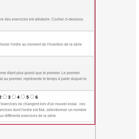
me étant plus grand que le premier. Le premier
2
3
4
5
6
n supérieur ou égal à 1 permet de plus de conserver les mêmes valeurs pour les variables communes aux différents exercices de la série.