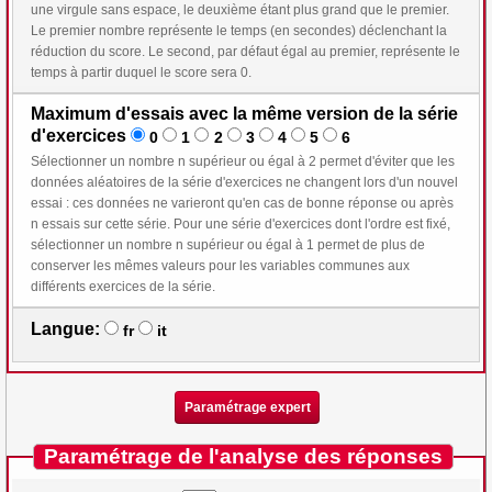
une virgule sans espace, le deuxième étant plus grand que le premier.
Le premier nombre représente le temps (en secondes) déclenchant la
réduction du score. Le second, par défaut égal au premier, représente le
temps à partir duquel le score sera 0.
Maximum d'essais avec la même version de la série
d'exercices
0
1
2
3
4
5
6
Sélectionner un nombre n supérieur ou égal à 2 permet d'éviter que les
données aléatoires de la série d'exercices ne changent lors d'un nouvel
essai : ces données ne varieront qu'en cas de bonne réponse ou après
n essais sur cette série. Pour une série d'exercices dont l'ordre est fixé,
sélectionner un nombre n supérieur ou égal à 1 permet de plus de
conserver les mêmes valeurs pour les variables communes aux
différents exercices de la série.
Langue:
fr
it
Paramétrage expert
Paramétrage de l'analyse des réponses