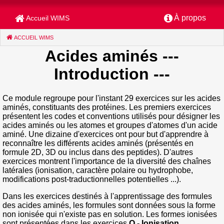
À propos
Accueil WIMS
ACCUEIL WIMS
(CURRENT)
Acides aminés
---
Introduction ---
Ce module regroupe pour l'instant 29 exercices sur les acides
aminés, constituants des protéines. Les premiers exercices
présentent les codes et conventions utilisés pour désigner les
acides aminés ou les atomes et groupes d'atomes d'un acide
aminé. Une dizaine d'exercices ont pour but d'apprendre à
reconnaître les différents acides aminés (présentés en
formule 2D, 3D ou inclus dans des peptides). D'autres
exercices montrent l'importance de la diversité des chaînes
latérales (ionisation, caractère polaire ou hydrophobe,
modifications post-traductionnelles potentielles ...).
Dans les exercices destinés à l'apprentissage des formules
des acides aminés, les formules sont données sous la forme
non ionisée qui n'existe pas en solution. Les formes ionisées
sont présentées dans les exercices
O - Ionisation
.