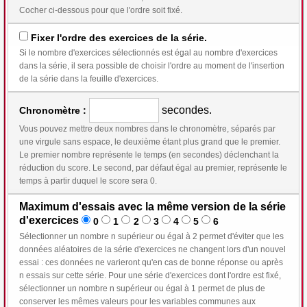
Cocher ci-dessous pour que l'ordre soit fixé.
Fixer l'ordre des exercices de la série.
Si le nombre d'exercices sélectionnés est égal au nombre d'exercices
dans la série, il sera possible de choisir l'ordre au moment de l'insertion
de la série dans la feuille d'exercices.
secondes.
Chronomètre :
Vous pouvez mettre deux nombres dans le chronomètre, séparés par
une virgule sans espace, le deuxième étant plus grand que le premier.
Le premier nombre représente le temps (en secondes) déclenchant la
réduction du score. Le second, par défaut égal au premier, représente le
temps à partir duquel le score sera 0.
Maximum d'essais avec la même version de la série
d'exercices
0
1
2
3
4
5
6
Sélectionner un nombre n supérieur ou égal à 2 permet d'éviter que les
données aléatoires de la série d'exercices ne changent lors d'un nouvel
essai : ces données ne varieront qu'en cas de bonne réponse ou après
n essais sur cette série. Pour une série d'exercices dont l'ordre est fixé,
sélectionner un nombre n supérieur ou égal à 1 permet de plus de
conserver les mêmes valeurs pour les variables communes aux