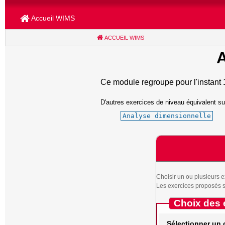
Accueil WIMS
ACCUEIL WIMS
(CURRENT)
A
Ce module regroupe pour l'instant 
D'autres exercices de niveau équivalent su
Analyse dimensionnelle
Choisir un ou plusieurs e
Les exercices proposés se
Choix des 
Sélectionner un 