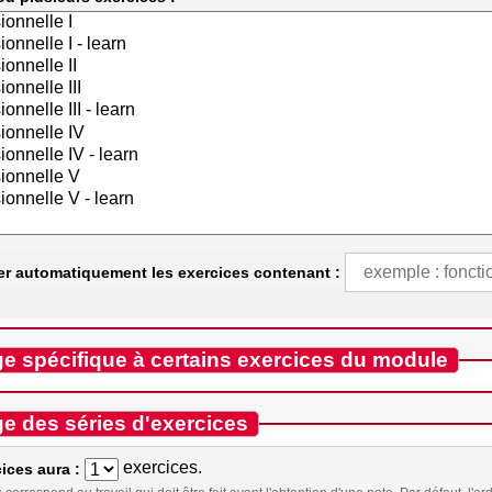
er automatiquement les exercices contenant :
e spécifique à certains exercices du module
e des séries d'exercices
exercices.
ices aura :