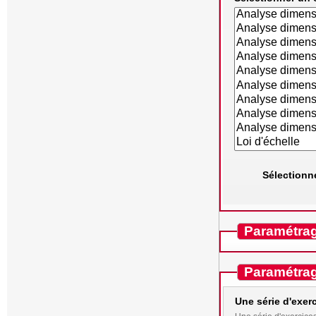
Sélectionn
Paramétrag
Paramétrag
Une série d'exerc