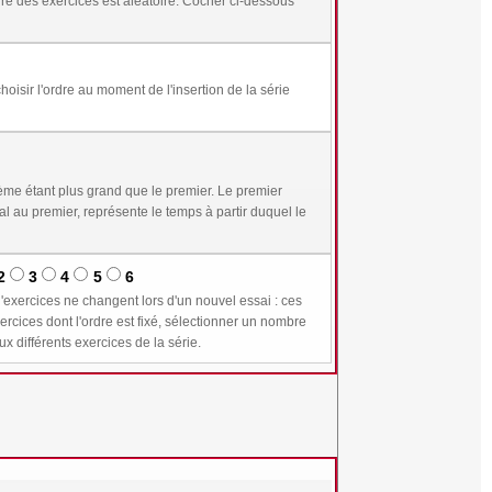
me étant plus grand que le premier. Le premier
2
3
4
5
6
n supérieur ou égal à 1 permet de plus de conserver les mêmes valeurs pour les variables communes aux différents exercices de la série.