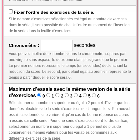
Fixer l'ordre des exercices de la série.
Si le nombre d'exercices sélectionnés est égal au nombre d'exercices
dans la série, il sera possible de choisir l'ordre au moment de l'insertion
de la série dans la feuille d'exercices.
secondes.
Chronomètre :
Vous pouvez mettre deux nombres dans le chronomètre, séparés par
une virgule sans espace, le deuxième étant plus grand que le premier.
Le premier nombre représente le temps (en secondes) déclenchant la
réduction du score. Le second, par défaut égal au premier, représente le
temps à partir duquel le score sera 0.
Maximum d'essais avec la même version de la série
d'exercices
0
1
2
3
4
5
6
Sélectionner un nombre n supérieur ou égal à 2 permet d'éviter que les
données aléatoires de la série d'exercices ne changent lors d'un nouvel
essai : ces données ne varieront qu'en cas de bonne réponse ou après
n essais sur cette série. Pour une série d'exercices dont l'ordre est fixé,
sélectionner un nombre n supérieur ou égal à 1 permet de plus de
conserver les mêmes valeurs pour les variables communes aux
différents exercices de la série.