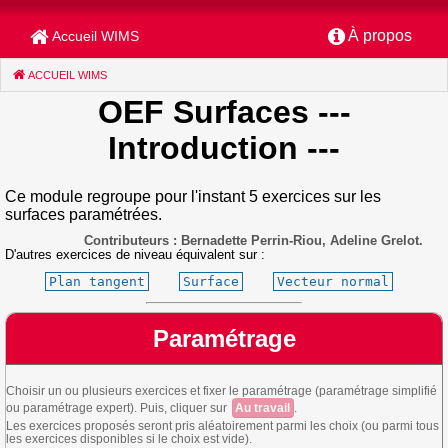
À propos
Accueil WIMS
ACCUEIL WIMS
(CURRENT)
OEF Surfaces
---
Introduction ---
Ce module regroupe pour l'instant 5 exercices sur les
surfaces paramétrées.
Contributeurs : Bernadette Perrin-Riou, Adeline Grelot.
D'autres exercices de niveau équivalent sur :
Plan tangent
Surface
Vecteur normal
Paramétrage
Choisir un ou plusieurs exercices et fixer le paramétrage (paramétrage simplifié
ou paramétrage expert). Puis, cliquer sur
Au travail
.
Les exercices proposés seront pris aléatoirement parmi les choix (ou parmi tous
les exercices disponibles si le choix est vide).