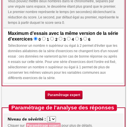
Vous pouvez mettre deux nombres dans le chronomètre, séparés par
une virgule sans espace, le deuxième étant plus grand que le premier.
Le premier nombre représente le temps (en secondes) déclenchant la
réduction du score. Le second, par défaut égal au premier, représente le
temps à partir duquel le score sera 0.
Maximum d'essais avec la même version de la série
d'exercices
0
1
2
3
4
5
6
Sélectionner un nombre n supérieur ou égal à 2 permet d'éviter que les
données aléatoires de la série d'exercices ne changent lors d'un nouvel
essai : ces données ne varieront qu'en cas de bonne réponse ou après
n essais sur cette série. Pour une série d'exercices dont l'ordre est fixé,
sélectionner un nombre n supérieur ou égal à 1 permet de plus de
conserver les mêmes valeurs pour les variables communes aux
différents exercices de la série.
Paramétrage expert
Paramétrage de l'analyse des réponses
Niveau de sévérité :
Cliquer sur
Paramétrage expert
pour plus de détails.