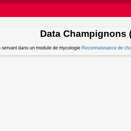
Data Champignons (
 servant dans un module de mycologie
Reconnaissance de ch