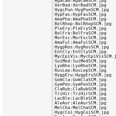
AgaCam:AgaCamSCM.jpg

XerBad:XerBadSCM.jpg

HygcPun:HygPunSCM.jpg

HypFas:HypFasSCM.jpg

AmaPha:AmaPhaSCM.jpg

BolRhop:BolRhopSCM.jpg

PleEry:PleErySCM.jpg

BolFra:BolFraSCM.jpg

MorEsc:MorEscSCM.jpg

AmaFul:AmaFulSCM.jpg

HygpRos:HygRosSCM.jpg

EntCly:EntClySCM.jpg

MycEpiVis:MycEpiVisSCM.j
SuiMed:SuiMedSCM.jpg

LyoRho:LyoRhoSCM.jpg

RusLep:RusLepSCM.jpg

HygpEru:HygpEruSCM.jpg

GomCla:GomClaSCM.jpg

GymPen:GymPenSCM.jpg

ClaRub:ClaRubSCM.jpg

TriHir:TriHirSCM.jpg

LacBle:LacBleSCM.jpg

AleAur:AleAurSCM.jpg

MelCha:MelChaSCM.jpg

HygcCoi:HygCoiSCM.jpg
