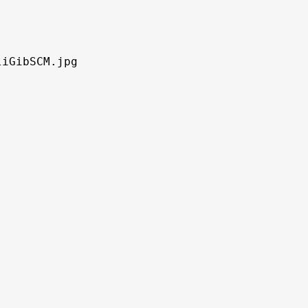
iGibSCM.jpg
