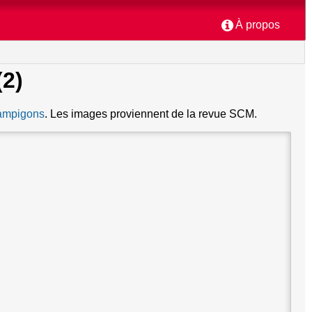
À propos
2)
ampigons
. Les images proviennent de la revue SCM.